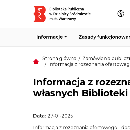
Główna nawigacja
Informacje
Zasady funkcjonowa
Strona główna
Zamówienia publicz
Informacja z rozeznania ofertowego
Informacja z rozezn
własnych Biblioteki
Data
27-01-2025
Informacja z rozeznania ofertowego - dos