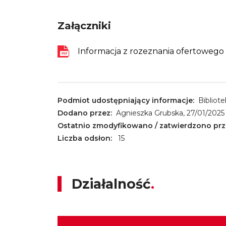
Załączniki
Dokumenty
Informacja z rozeznania ofertowego
Podmiot udostępniający informacje:
Bibliot
Dodano przez:
Agnieszka Grubska, 27/01/2025
Ostatnio zmodyfikowano / zatwierdzono prz
Liczba odsłon:
15
Działalność