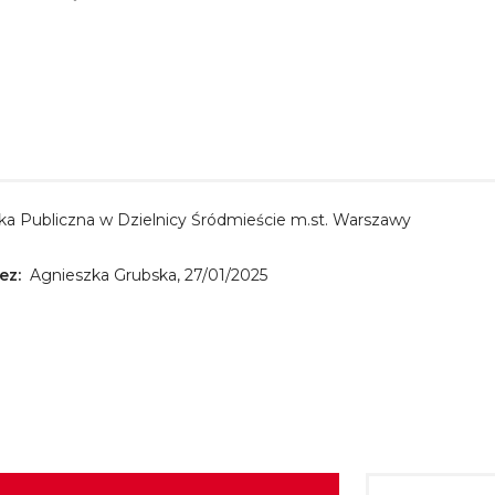
eka Publiczna w Dzielnicy Śródmieście m.st. Warszawy
ez:
Agnieszka Grubska, 27/01/2025