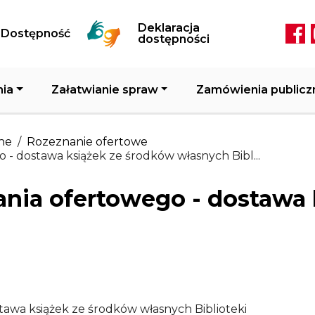
Przejdź do treści
Deklaracja
Dostępność
Soc
dostępności
nia
Załatwianie spraw
Zamówienia publicz
ne
Rozeznanie ofertowe
 - dostawa książek ze środków własnych Bibl...
ania ofertowego - dostawa
tawa książek ze środków własnych Biblioteki