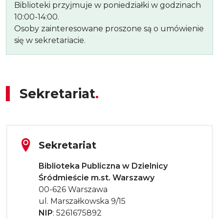
Biblioteki przyjmuje w poniedziałki w godzinach
10:00-14:00.
Osoby zainteresowane proszone są o umówienie
się w sekretariacie.
Sekretariat
Tytuł sekcji
Sekretariat
Dane adresowe
Biblioteka Publiczna w Dzielnicy
Śródmieście m.st. Warszawy
00-626 Warszawa
ul. Marszałkowska 9/15
NIP
: 5261675892