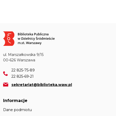
Obraz
ul. Marszałkowska 9/15
00-626 Warszawa
22 825-75-89
22 825-69-21
sekretariat@biblioteka.waw.pl
Informacje
Dane podmiotu