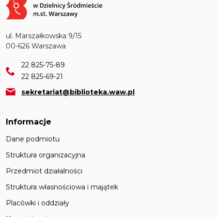
ul. Marszałkowska 9/15
00-626 Warszawa
22 825-75-89
22 825-69-21
sekretariat@biblioteka.waw.pl
Informacje
Dane podmiotu
Struktura organizacyjna
Przedmiot działalności
Struktura własnościowa i majątek
Placówki i oddziały