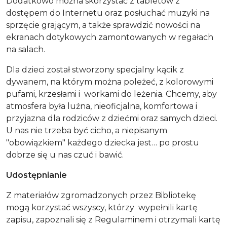
Dodatkowo można skorzystać z tabletów z
dostępem do Internetu oraz posłuchać muzyki na
sprzęcie grającym, a także sprawdzić nowości na
ekranach dotykowych zamontowanych w regałach
na salach.
Dla dzieci został stworzony specjalny kącik z
dywanem, na którym można poleżeć, z kolorowymi
pufami, krzesłami i workami do leżenia. Chcemy, aby
atmosfera była luźna, nieoficjalna, komfortowa i
przyjazna dla rodziców z dziećmi oraz samych dzieci.
U nas nie trzeba być cicho, a niepisanym
"obowiązkiem" każdego dziecka jest… po prostu
dobrze się u nas czuć i bawić.
Udostępnianie
Z materiałów zgromadzonych przez Bibliotekę
mogą korzystać wszyscy, którzy wypełnili kartę
zapisu, zapoznali się z Regulaminem i otrzymali kartę