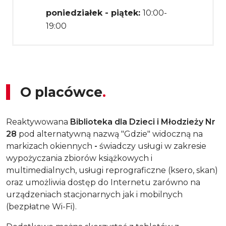
poniedziałek - piątek:
10:00-
19:00
O placówce
Reaktywowana
Biblioteka dla Dzieci i Młodzieży Nr
28
pod alternatywną nazwą "Gdzie" widoczną na
markizach okiennych
-
świadczy usługi w zakresie
wypożyczania zbiorów książkowych i
multimedialnych, usługi reprograficzne (ksero, skan)
oraz umożliwia dostęp do Internetu zarówno na
urządzeniach stacjonarnych jak i mobilnych
(bezpłatne Wi-Fi).